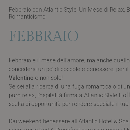
Febbraio con Atlantic Style: Un Mese di Relax,
Romanticismo
FEBBRAIO
Febbraio è il mese dell'amore, ma anche quello
concedersi un po’ di coccole e benessere, per i
Valentino
e non solo!
Se sei alla ricerca di una fuga romantica o di 
puro relax, l'ospitalità firmata Atlantic Style ti 
scelta di opportunità per rendere speciale il tuo
Dai weekend benessere all’Atlantic Hotel & Spa 
soggiorni in Bed & Breakfast con vista mare al N