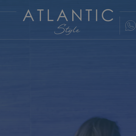
ATLANTIC HO
+39 339 4