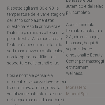
benessere più
autentico e del relax
Rispetto agli anni '80 e '90, le
più completo.
temperature delle varie stagioni
dell'anno sono aumentate:
Acqua minerale
questo ha reso la primavera e
termale riscaldata a
l'autunno più miti, a volte simili ai
37°, idromassaggi,
periodi estivi. Al tempo stesso
biosauna, bagni di
l'estate è spesso costellata da
vapore, docce
settimane davvero molto calde,
emozionali e Beauty
con temperature difficili da
Center per massaggi
sopportare nelle grandi città.
e trattamenti
wellness.
Così è normale pensare a
momenti di vacanza dove c'è più
Monastero
fresco: in riva al mare, dove la
ventilazione naturale e l'azione
Mineral Spa
dell'acqua marina ad assorbire i