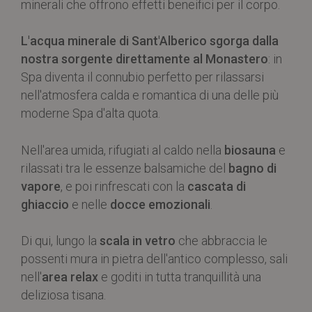
minerali che offrono effetti beneifici per il corpo.
L'acqua minerale di Sant'Alberico sgorga dalla
nostra sorgente direttamente al Monastero
: in
Spa diventa il connubio perfetto per rilassarsi
nell'atmosfera calda e romantica di una delle più
moderne Spa d'alta quota.
Nell'area umida, rifugiati al caldo nella
biosauna
e
rilassati tra le essenze balsamiche del
bagno di
vapore
, e poi rinfrescati con la
cascata di
ghiaccio
e nelle
docce emozionali
.
Di qui, lungo la
scala in vetro
che abbraccia le
possenti mura in pietra dell'antico complesso, sali
nell'
area relax
e goditi in tutta tranquillità una
deliziosa tisana.