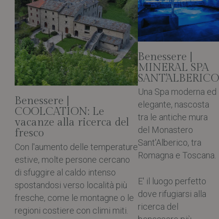
Benessere |
MINERAL SPA
SANT'ALBERICO
Una Spa moderna ed
Benessere |
elegante, nascosta
COOLCATION: Le
tra le antiche mura
vacanze alla ricerca del
del Monastero
fresco
Sant'Alberico, tra
Con l'aumento delle temperature
Romagna e Toscana.
estive, molte persone cercano
di sfuggire al caldo intenso
E' il luogo perfetto
spostandosi verso località più
dove rifugiarsi alla
fresche, come le montagne o le
ricerca del
regioni costiere con climi miti.